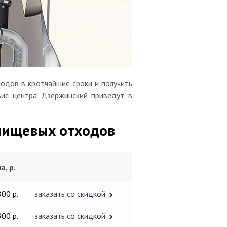
одов в кротчайшие сроки и получить
вис центра Дзержинский приведут в
пищевых отходов
а, р.
800 р.
заказать со скидкой
900 р.
заказать со скидкой