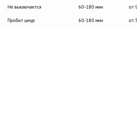
Не выключается
60-180 мин
от 
Пробит шнур
60-180 мин
от 