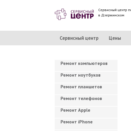
Сервисный центр п
в Дзержинском
Сервисный центр
Цены
Ремонт компьютеров
Ремонт ноутбуков
Ремонт планшетов
Ремонт телефонов
Ремонт Apple
Ремонт iPhone